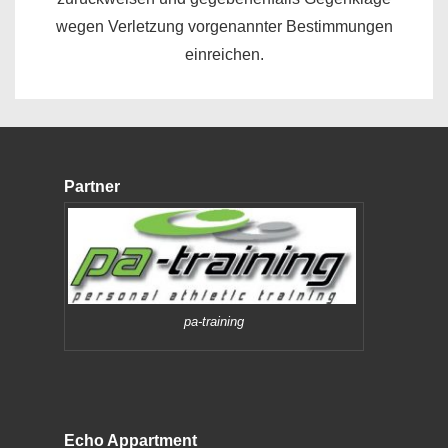
wegen Verletzung vorgenannter Bestimmungen
einreichen.
Partner
pa-training
Echo Appartment