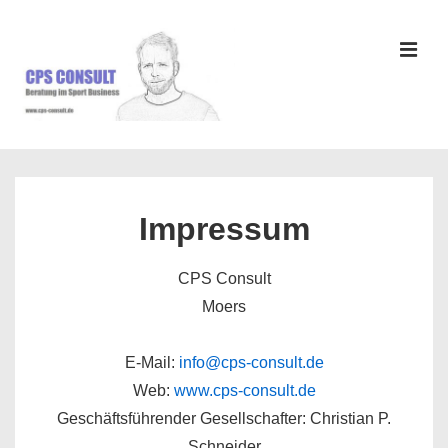
↓
Zum
Inhalt
MEN
Hauptnavigation
Impressum
CPS Consult
Moers
E-Mail:
info@cps-consult.de
Web:
www.cps-consult.de
Geschäftsführender Gesellschafter: Christian P.
Schneider