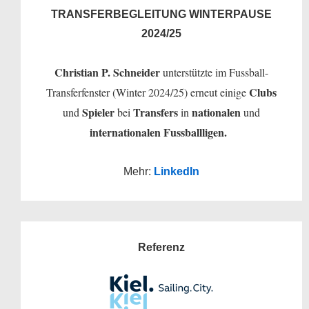
TRANSFERBEGLEITUNG WINTERPAUSE
2024/25
Christian P. Schneider
unterstützte im Fussball-
Clubs
Transferfenster (Winter 2024/25) erneut einige
Spieler
Transfers
nationalen
und
bei
in
und
internationalen Fussballligen.
Mehr:
LinkedIn
Referenz