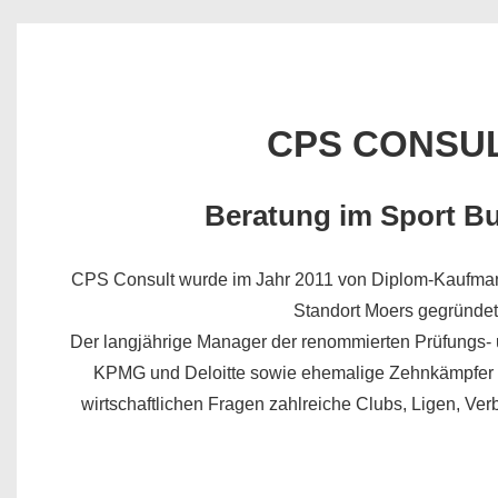
CPS CONSU
Beratung im Sport B
CPS Consult wurde im Jahr 2011 von Diplom-Kaufman
Standort Moers gegründet
Der langjährige Manager der renommierten Prüfungs-
KPMG und Deloitte sowie ehemalige Zehnkämpfer b
wirtschaftlichen Fragen zahlreiche Clubs, Ligen, Ver