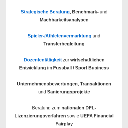
Strategische Beratung
, Benchmark-
und
Machbarkeitsanalysen
Spieler-/Athletenvermarktung
und
Transferbegleitung
Dozententätigkeit
zur
wirtschaftlichen
Entwicklung
im
Fussball / Sport Business
Unternehmensbewertungen
,
Transaktionen
und
Sanierungsprojekte
Beratung zum
nationalen DFL-
Lizenzierungsverfahren
sowie
UEFA Financial
Fairplay